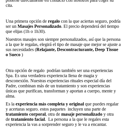
ponerse directamente en contacto con nosotros para coger su
cita.
Una primera opción de
regalo
con la que aciertas seguro, podría
ser un
Masajes Personalizado
. El precio dependerá del tiempo
que elijas (1h o 1h30).
Nuestros masajes son siempre personalizados, así que la persona
a la que le regalas, elegirá el tipo de masaje que mejor se ajuste a
sus necesidades (
Relajante, Descontracturante, Deep Tissue
o Sueco
)
Otra opción de regalo podrían también ser una experiencias
Spa. Es una verdadera experiencia llena de magia y
desconexión. Nuestras experiencias rituales especial día del
Padre, combinan más de un tratamiento y son experiencias
únicas que purifican, transforman y aportan a cuerpo, mente y
alma.
Es la
experiencia más completa y original
que puedes regalar
y acertaras seguro. estos paquetes incluyen una parte de
tratamiento corporal
, otra de
masaje personalizado
y otra
de
tratamiento facial
. La persona a la que le regales esta
experiencia la vas a sorprender seguro y le va a encantar.