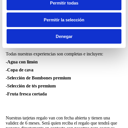
Permitir todas
Experiencias Especial día del
Padre
Permitir la selección
Un Regalo muy especial para un padre
Denegar
maravilloso
Todas nuestras experiencias son completas e incluyen:
-Agua con limón
-Copa de cava
-Selección de Bombones premium
-Selección de tés premium
-Fruta fresca cortada
Nuestras tarjetas regalo van con fecha abierta y tienen una
validez de 6 meses. Será quien reciba el regalo que tendrá que