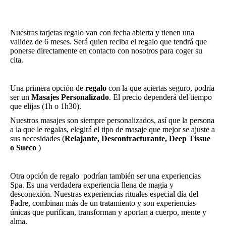
Nuestras tarjetas regalo van con fecha abierta y tienen una
validez de 6 meses. Será quien reciba el regalo que tendrá que
ponerse directamente en contacto con nosotros para coger su
cita.
Una primera opción de
regalo
con la que aciertas seguro, podría
ser un
Masajes Personalizado
. El precio dependerá del tiempo
que elijas (1h o 1h30).
Nuestros masajes son siempre personalizados, así que la persona
a la que le regalas, elegirá el tipo de masaje que mejor se ajuste a
sus necesidades (
Relajante, Descontracturante, Deep Tissue
o Sueco
)
Otra opción de regalo podrían también ser una experiencias
Spa. Es una verdadera experiencia llena de magia y
desconexión. Nuestras experiencias rituales especial día del
Padre, combinan más de un tratamiento y son experiencias
únicas que purifican, transforman y aportan a cuerpo, mente y
alma.