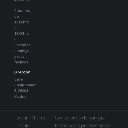
-
Sábados,
de
10:00hrs
a
18:00hrs
-
Cerrados
domingos
y días
festivos
Dirección
Calle
Campoamor
5, 28004
Madrid
Dream-Theme
Condiciones de compra
— truly
Privacidad y protección de