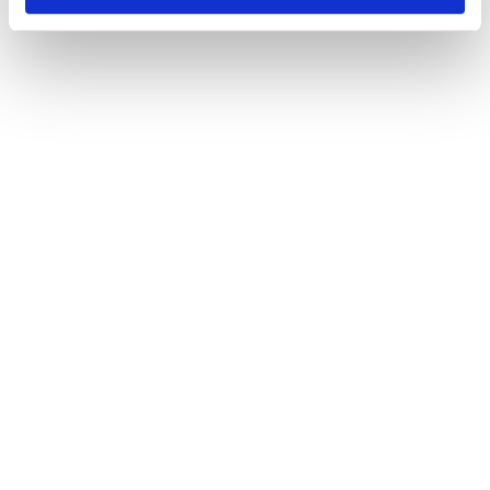
Añadir al carrito
Tratamiento de Oxígeno
130,00
€
(IVA Incluido)