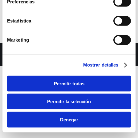
Preferencias
Estadística
Marketing
Dream-Theme — truly
premium WordPress themes
bara inferior
Mostrar detalles
Permitir todas
Permitir la selección
Denegar