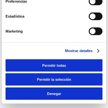
Preferencias
Estadística
Marketing
Mostrar detalles
Permitir todas
Permitir la selección
Denegar