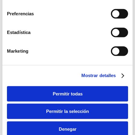
consentimiento
Preferencias
Estadística
Marketing
Mostrar detalles
Permitir todas
Permitir la selección
Denegar