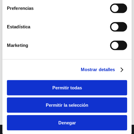
Preferencias
Estadística
Marketing
Mostrar detalles
Permitir todas
Permitir la selección
Denegar
Dream-Theme — truly
premium WordPress themes