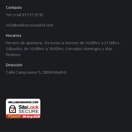
Contacto
Tel: (+34) 917 37 35 95
info@wellnessmadrid.com
Horarios
Horario de apertura: -De lunes a Viernes de 10:00hrs a 21:00hrs. -
Sábados, de 10:00hrs a 18:00hrs -Cerrados domingos y días
festivos
Dirección
Calle Campoamor 5, 28004 Madrid