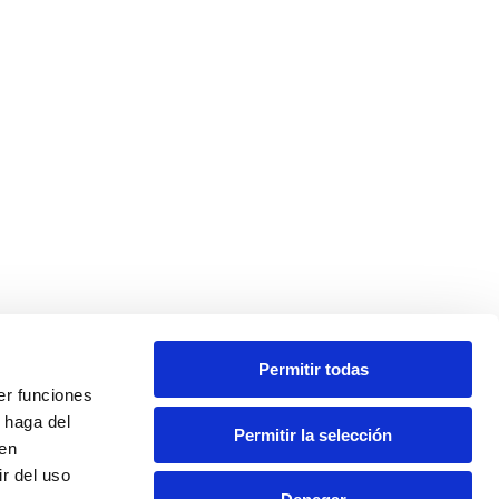
Permitir todas
er funciones
ección de Datos
Politica de Cookies
Aviso Legal
 haga del
Permitir la selección
den
r del uso