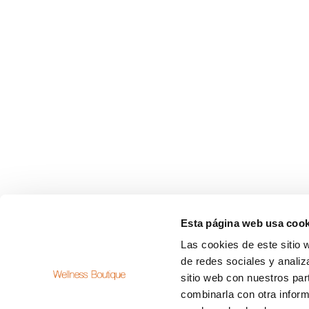
Esta página web usa cook
Las cookies de este sitio 
Dream-Theme — truly
premium WordPress them
de redes sociales y analiz
sitio web con nuestros par
combinarla con otra inform