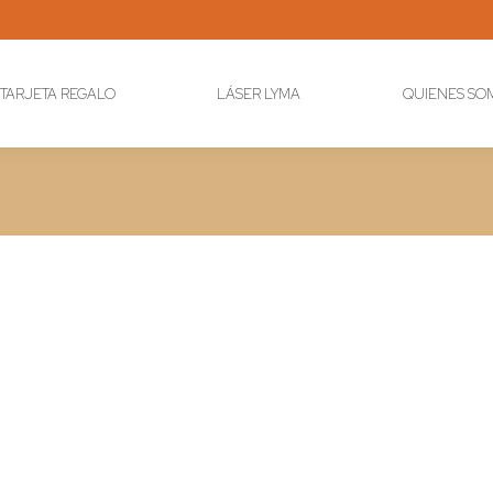
TARJETA REGALO
LÁSER LYMA
QUIENES SO