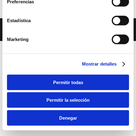
Preferencias
Estadística
Dream-Theme — truly
premium WordPress themes
bara inferior
Marketing
Mostrar detalles
Permitir todas
Permitir la selección
Denegar