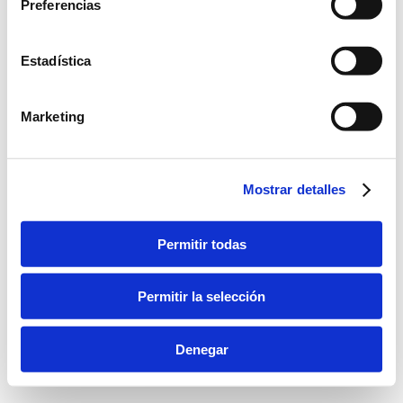
bara inferior
Preferencias
Estadística
Marketing
Mostrar detalles
Permitir todas
Permitir la selección
Denegar