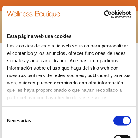
ARTURO
Estás aquí:
INICIO
ARTURO
Esta página web usa cookies
Las cookies de este sitio web se usan para personalizar
el contenido y los anuncios, ofrecer funciones de redes
sociales y analizar el tráfico. Además, compartimos
información sobre el uso que haga del sitio web con
nuestros partners de redes sociales, publicidad y análisis
web, quienes pueden combinarla con otra información
que les haya proporcionado o que hayan recopilado a
partir del uso que haya hecho de sus servicios.
Selección
Necesarias
de
consentimiento