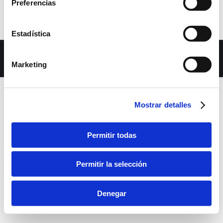
Preferencias
Estadística
Dream-Theme — truly
premium WordPress themes
Marketing
bara inferior
Mostrar detalles
Permitir todas
Permitir la selección
Denegar