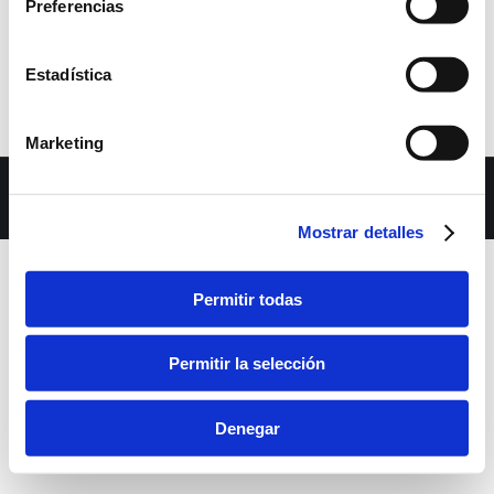
Preferencias
Estadística
Marketing
Dream-Theme — truly
premium WordPress themes
bara inferior
Mostrar detalles
Permitir todas
Permitir la selección
Denegar