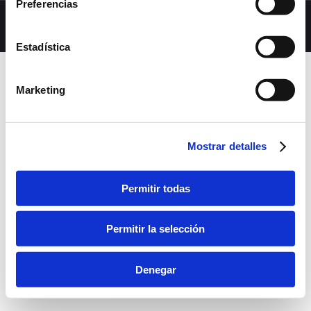
Preferencias
Dream-Theme — truly
premium WordPress themes
bara inferior
Estadística
Marketing
Mostrar detalles
Permitir todas
Permitir la selección
Denegar