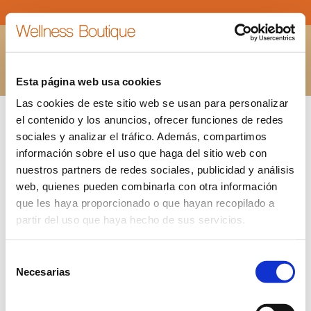
LOGO-TRIPADVISOR
Estás aquí:
INICIO
LOGO-TRIPADVISOR
Esta página web usa cookies
Las cookies de este sitio web se usan para personalizar
el contenido y los anuncios, ofrecer funciones de redes
sociales y analizar el tráfico. Además, compartimos
información sobre el uso que haga del sitio web con
nuestros partners de redes sociales, publicidad y análisis
web, quienes pueden combinarla con otra información
que les haya proporcionado o que hayan recopilado a
partir del uso que haya hecho de sus servicios.
Selección
Necesarias
de
consentimiento