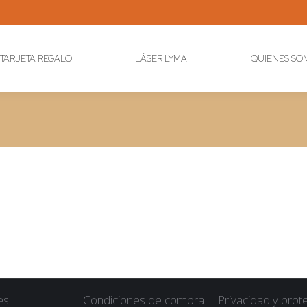
TARJETA REGALO
LÁSER LYMA
QUIENES SO
es
Condiciones de compra
Privacidad y prot