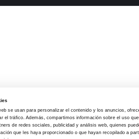
ies
web se usan para personalizar el contenido y los anuncios, ofrec
ar el tráfico. Además, compartimos información sobre el uso que
tners de redes sociales, publicidad y análisis web, quienes pue
ación que les haya proporcionado o que hayan recopilado a parti