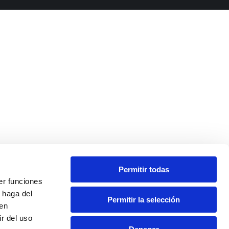
Permitir todas
er funciones
 haga del
Permitir la selección
den
r del uso