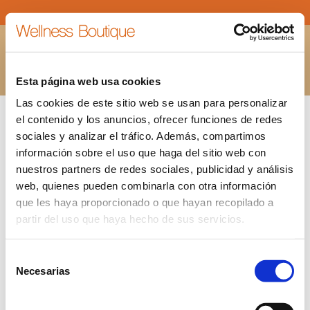
FLORES
Estás aquí:
INICIO
FLORES
Esta página web usa cookies
Las cookies de este sitio web se usan para personalizar
el contenido y los anuncios, ofrecer funciones de redes
sociales y analizar el tráfico. Además, compartimos
información sobre el uso que haga del sitio web con
nuestros partners de redes sociales, publicidad y análisis
web, quienes pueden combinarla con otra información
que les haya proporcionado o que hayan recopilado a
partir del uso que haya hecho de sus servicios.
Selección
Necesarias
de
consentimiento