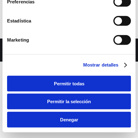
Preferencias
Estadística
Marketing
Dream-Theme — truly
premium WordPress themes
bara inferior
Mostrar detalles
Permitir todas
Permitir la selección
Denegar