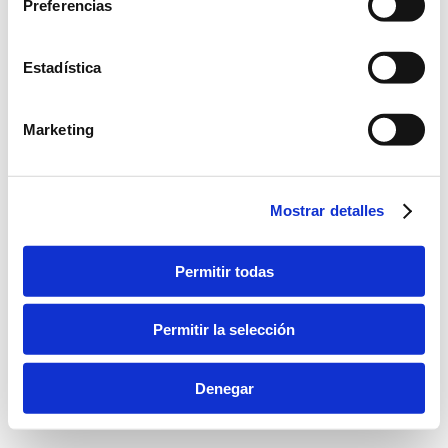
Preferencias
Estadística
Marketing
Mostrar detalles
Permitir todas
Permitir la selección
Dream-Theme — truly
premium WordPress themes
bara inferior
Denegar