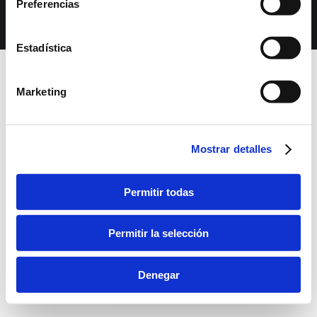
Preferencias
Dream-Theme — truly
premium WordPress themes
bara inferior
Estadística
Marketing
Mostrar detalles
Permitir todas
Permitir la selección
Denegar