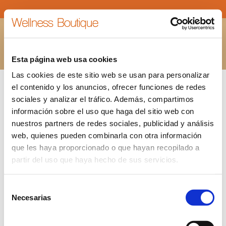
BANNER-HYDRAFACIAL
Estás aquí:
INICIO
BANNER-HYDRAFACIAL
Esta página web usa cookies
Las cookies de este sitio web se usan para personalizar
el contenido y los anuncios, ofrecer funciones de redes
sociales y analizar el tráfico. Además, compartimos
información sobre el uso que haga del sitio web con
nuestros partners de redes sociales, publicidad y análisis
web, quienes pueden combinarla con otra información
que les haya proporcionado o que hayan recopilado a
partir del uso que haya hecho de sus servicios.
Selección
Necesarias
de
consentimiento