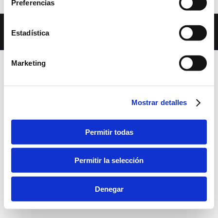
Preferencias
Dream-Theme — truly
premium WordPress themes
Estadística
bara inferior
Marketing
Mostrar detalles
Permitir todas
Permitir la selección
Denegar