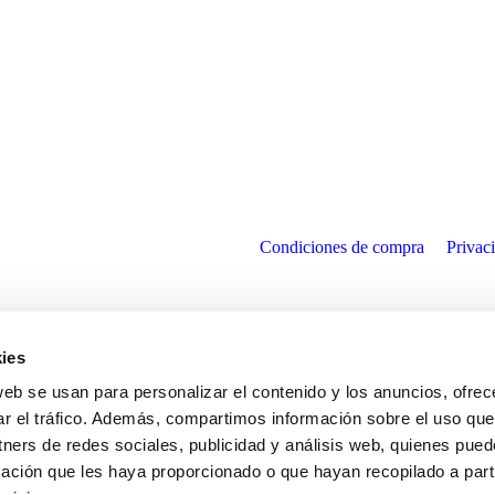
Condiciones de compra
Privac
ies
web se usan para personalizar el contenido y los anuncios, ofrec
ar el tráfico. Además, compartimos información sobre el uso que
tners de redes sociales, publicidad y análisis web, quienes pue
ación que les haya proporcionado o que hayan recopilado a parti