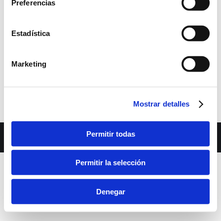
Preferencias
Estadística
Marketing
Mostrar detalles
Dream-Theme — truly
premium WordPress themes
Permitir todas
bara inferior
Permitir la selección
Denegar