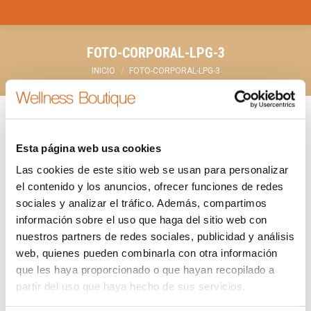
FOTO-CORPORAL-LPG-3
Estás aquí:
INICIO
FOTO-CORPORAL-LPG-3
Esta página web usa cookies
Las cookies de este sitio web se usan para personalizar
el contenido y los anuncios, ofrecer funciones de redes
sociales y analizar el tráfico. Además, compartimos
información sobre el uso que haga del sitio web con
nuestros partners de redes sociales, publicidad y análisis
web, quienes pueden combinarla con otra información
que les haya proporcionado o que hayan recopilado a
partir del uso que haya hecho de sus servicios.