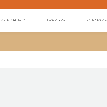
TARJETA REGALO
LÁSER LYMA
QUIENES SO