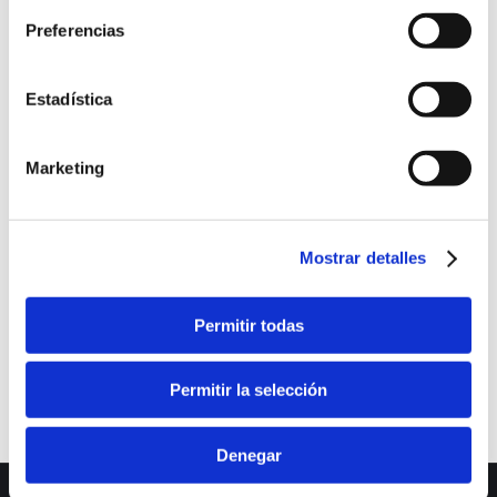
Preferencias
Estadística
Marketing
Mostrar detalles
Permitir todas
Permitir la selección
Denegar
Dream-Theme — truly
premium WordPress themes