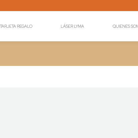
TARJETA REGALO
LÁSER LYMA
QUIENES SO