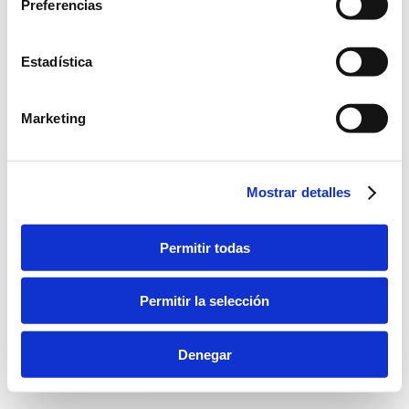
Preferencias
Dream-Theme — truly
premium WordPress themes
Estadística
bara inferior
Marketing
Mostrar detalles
Permitir todas
Permitir la selección
Denegar