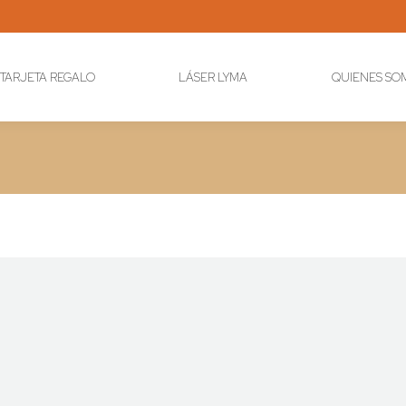
TARJETA REGALO
LÁSER LYMA
QUIENES SO