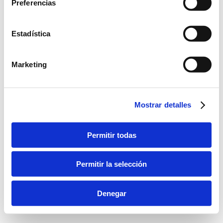
Preferencias
Estadística
Marketing
Mostrar detalles
Permitir todas
Permitir la selección
Denegar